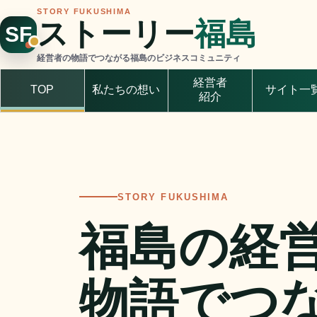
STORY FUKUSHIMA
ストーリー
福島
SF
経営者の物語でつながる福島のビジネスコミュニティ
経営者
TOP
私たちの想い
サイト一
紹介
STORY FUKUSHIMA
福島の経
物語でつ