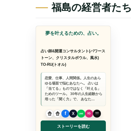
福島の経営者た
コーチ
夢を叶えるための、占い。
占い師&開運コンサルタント(パワース
トーン、クリスタルボウル、風水)
TO-RU(トオル)
恋愛、仕事、人間関係。人生のあら
ゆる場面で悩むあなたへ。 占いは
「当てる」ものではなく「叶える」
ためのツール。 30年の人生経験から
培った「聞く力」で、 あなた…
ストーリーを読む