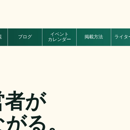
イベント
覧
ブログ
掲載方法
ライタ
カレンダー
営者が
ながる。