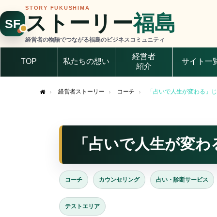
STORY FUKUSHIMA
ストーリー
福島
SF
経営者の物語でつながる福島のビジネスコミュニティ
経営者
TOP
私たちの想い
サイト一
紹介
経営者ストーリー
コーチ
「占いで人生が変わる」じ
Home
「占いで人生が変わ
コーチ
カウンセリング
占い・診断サービス
テストエリア