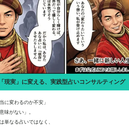
「現実」に変える、実践型占いコンサルティング
当に変わるのか不安」
意味がない」。
は単なる占いではなく、