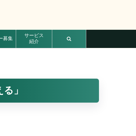
サービス
ー募集
紹介
える」