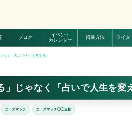
イベント
覧
ブログ
掲載方法
ライタ
カレンダー
ゃなく「占いで人生を変える」
る」じゃなく「占いで人生を変
ニーズマッチ
ニーズマッチ◯◯支部