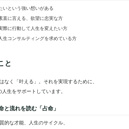
たいという強い想いがある
素直に言える、欲望に忠実な方
実際に行動して人生を変えたい方
人生コンサルティングを求めている方
こと
はなく「叶える」。
それを実現するために、
の人生をサポートしています。
命と流れを読む「占命」
質的な才能、人生のサイクル、